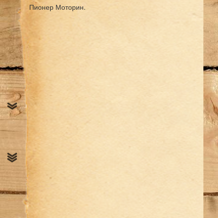
Пионер Моторин.