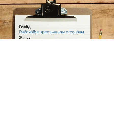
Гижӧд
Рабочӧйяс крестьяналы отсалӧны
Жанр:
Выльтор
Тема:
Йӧз кост олӧм
Ӧшмӧс:
Югыд туй (1925-04-04)