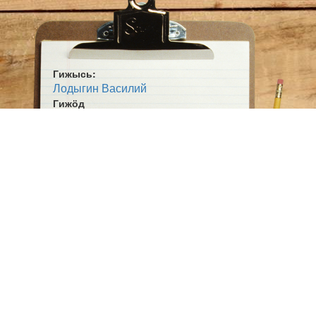
Гижысь:
Лодыгин Василий
Гижӧд
Дӧрӧм
Жанр:
Кывбур
Ӧшмӧс:
Мича лун (1986)