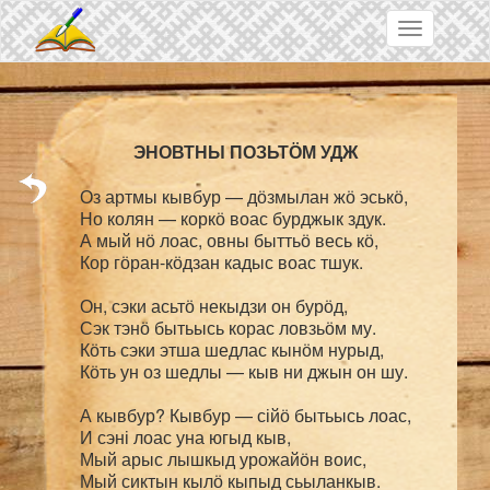
Skip to main content
Toggle
navigation
Оз артмы кывбур — дӧзмылан жӧ эськӧ,

Но колян — коркӧ воас бурджык здук.

А мый нӧ лоас, овны быттьӧ весь кӧ,

Кор гӧран-кӧдзан кадыс воас тшук.

Он, сэки асьтӧ некыдзи он бурӧд,

Сэк тэнӧ бытьысь корас ловзьӧм му.

Кӧть сэки этша шедлас кынӧм нурыд,

Кӧть ун оз шедлы — кыв ни джын он шу.

А кывбур? Кывбур — сійӧ бытьысь лоас,

И сэні лоас уна югыд кыв,

Мый арыс лышкыд урожайӧн воис,
