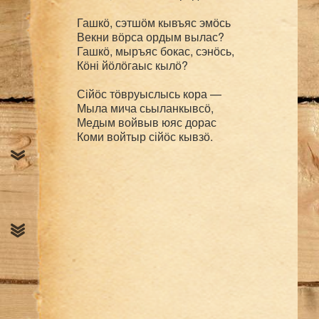
Гашкӧ, сэтшӧм кывъяс эмӧсь

Векни вӧрса ордым вылас?

Гашкӧ, мыръяс бокас, сэнӧсь,

Кӧні йӧлӧгаыс кылӧ?

Сійӧс тӧвруыслысь кора —

Мыла мича сьыланкывсӧ,

Медым войвыв юяс дорас

Коми войтыр сійӧс кывзӧ.
