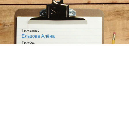
Гижысь:
Ельцова Алёна
Гижӧд
Тайӧ тӧлыскӧд олӧмыс ӧтвылысь
вӧлі...
Жанр:
Кывбур
Ӧшмӧс:
Кассяна во (1997)