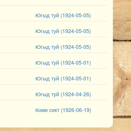
Югыд туй (1924-05-05)
Югыд туй (1924-05-05)
Югыд туй (1924-05-05)
Югыд туй (1924-05-01)
Югыд туй (1924-05-01)
Югыд туй (1924-04-26)
Коми сикт (1926-06-19)