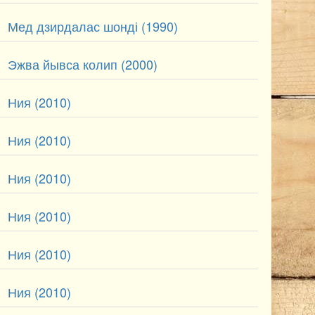
Мед дзирдалас шонді (1990)
Эжва йывса колип (2000)
Ния (2010)
Ния (2010)
Ния (2010)
Ния (2010)
Ния (2010)
Ния (2010)