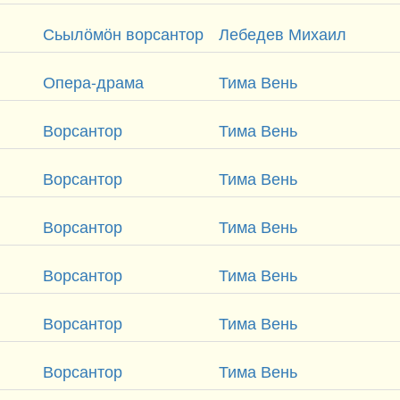
Сьылӧмӧн ворсантор
Лебедев Михаил
Опера-драма
Тима Вень
Ворсантор
Тима Вень
Ворсантор
Тима Вень
Ворсантор
Тима Вень
Ворсантор
Тима Вень
Ворсантор
Тима Вень
Ворсантор
Тима Вень