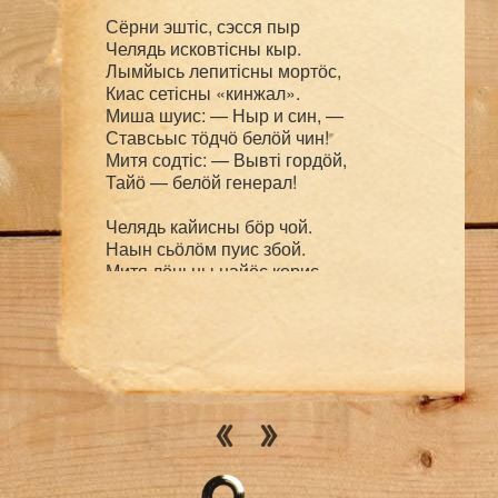
Сёрни эштіс, сэсся пыр

Челядь исковтісны кыр.

Лымйысь лепитісны мортӧс,

Киас сетісны «кинжал».

Миша шуис: — Ныр и син, —

Ставсьыс тӧдчӧ белӧй чин!

Митя содтіс: — Вывті гордӧй,

Тайӧ — белӧй генерал!

Челядь кайисны бӧр чой.

Наын сьӧлӧм пуис збой.

Митя лӧньны найӧс корис,

Сетіс Мишалы приказ:

— Мун разведкаӧ, но, чур,

Враглы лапаас эн сюр.

Сюран — он во миян дорӧ,

Врагыд ловйӧн оз видз час.

Гӧра вывсянь, кыдзи ньӧв,

Миша лэбис. Быдӧн чӧв

Кутіс дасьтыны оружье,

Враглы паныд мунны мед:
